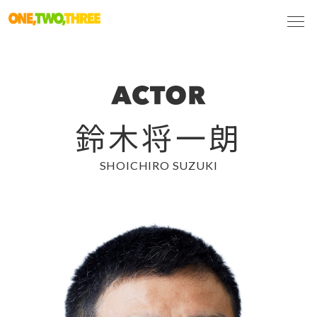
鈴木将一朗
SHOICHIRO SUZUKI