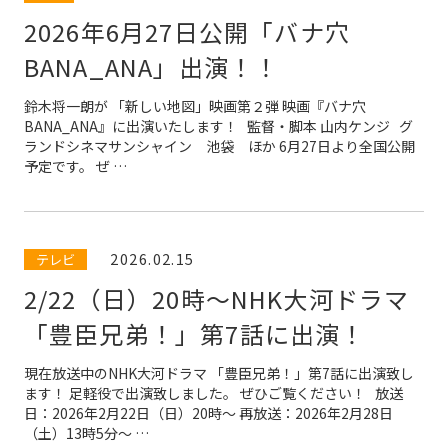
2026年6月27日公開「バナ穴
BANA_ANA」出演！！
鈴木将一朗が 「新しい地図」映画第２弾 映画『バナ穴
BANA_ANA』に出演いたします！ 監督・脚本 山内ケンジ グ
ランドシネマサンシャイン 池袋 ほか 6月27日より全国公開
予定です。 ぜ …
2026.02.15
テレビ
2/22（日）20時〜NHK大河ドラマ
「豊臣兄弟！」第7話に出演！
現在放送中のNHK大河ドラマ 「豊臣兄弟！」第7話に出演致し
ます！ 足軽役で出演致しました。 ぜひご覧ください！ 放送
日：2026年2月22日（日）20時〜 再放送：2026年2月28日
（土）13時5分〜 …