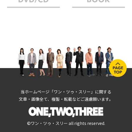
当ホームページ「ワン・ツゥ・スリー」に関する
文章・画像全て、複製・転載などご遠慮願います。
©ワン・ツゥ・スリー all rights reserved.