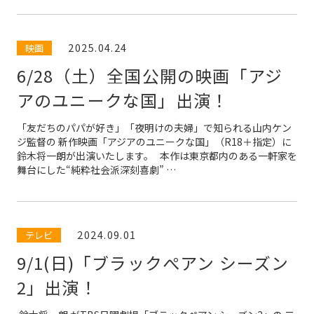
2025.04.24
映画
6/28（土）全国公開の映画「アジ
アのユニークな国」出演！
「友だちのパパが好き」「夜明けの夫婦」で知られる山内ケン
ジ監督の 新作映画「アジアのユニークな国」（R18＋指定）に
鈴木将一朗が出演いたします。 本作は東京都内のある一軒家を
舞台にした“純粋社会派深刻喜劇” …
2024.09.01
テレビ
9/1(日)「ブラックぺアン シーズン
2」出演！