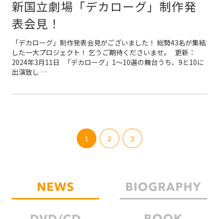
新国立劇場「デカローグ」制作発
表会見！
「デカローグ」制作発表会見がございました！ 総勢43名が集結
した一大プロジェクト！ 乞うご期待くださいませ。 更新：
2024年3月11日 「デカローグ」1〜10遍の舞台うち、9と10に
出演致し …
1
2
3