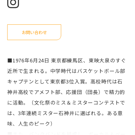
お問い合わせ
■1976年6月24日 東京都練馬区、東映大泉のすぐ
近所で生まれる。中学時代はバスケットボール部
キャプテンとして東京都3位入賞。高校時代は石
神井高校でアメフト部、応援団（団長）で精力的
に活動。（文化祭のミス＆ミスターコンテストで
は、3年連続ミスター石神井に選ばれる。ある意
味、人生のピーク）
■また、パンクバンドを結成し、ボーカル＆ベー