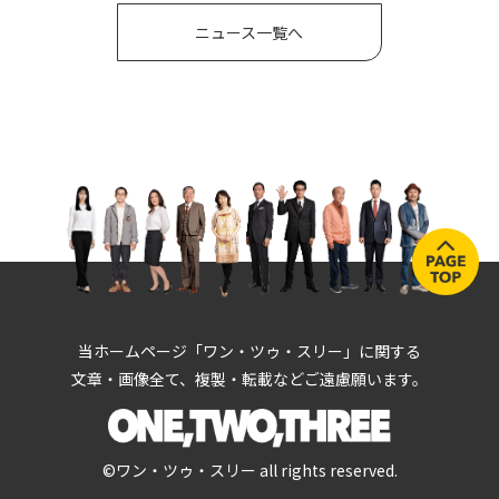
ニュース一覧へ
当ホームページ「ワン・ツゥ・スリー」に関する
文章・画像全て、複製・転載などご遠慮願います。
©ワン・ツゥ・スリー all rights reserved.