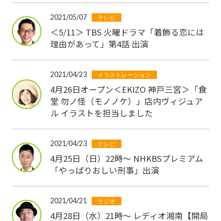
2021/05/07
テレビ
＜5/11＞ TBS 火曜ドラマ「着飾る恋には
理由があって」第4話 出演
2021/04/23
イラストレーション
4月26日オープン＜EKIZO 神戸三宮＞「食
堂 勿ノ怪（モノノケ）」店内ヴィジュア
ル イラストを担当しました
2021/04/23
テレビ
4月25日（日）22時〜 NHKBSプレミアム
「やっぱりおしい刑事」出演
2021/04/21
ラジオ
4月28日（水）21時〜 レディオ湘南【開局