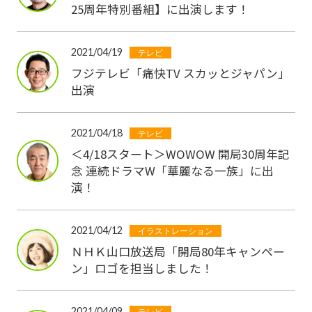
25周年特別番組】に出演します！
2021/04/19
テレビ
フジテレビ「痛快TV スカッとジャパン」
出演
2021/04/18
テレビ
＜4/18スタート＞WOWOW 開局30周年記
念 連続ドラマW「華麗なる一族」に出
演！
2021/04/12
イラストレーション
ＮＨＫ山口放送局「開局80年キャンペー
ン」ロゴを担当しました！
2021/04/09
テレビ