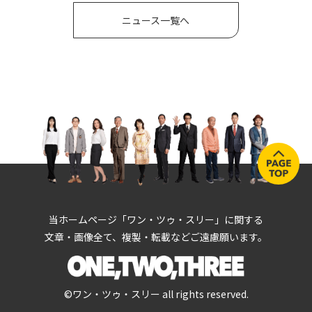
ニュース一覧へ
当ホームページ「ワン・ツゥ・スリー」に関する
文章・画像全て、複製・転載などご遠慮願います。
©ワン・ツゥ・スリー all rights reserved.