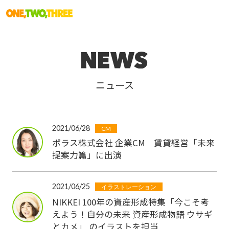
ニュース
2021/06/28
CM
ポラス株式会社 企業CM 賃貸経営「未来
提案力篇」に出演
2021/06/25
イラストレーション
NIKKEI 100年の資産形成特集「今こそ考
えよう！自分の未来 資産形成物語 ウサギ
とカメ」 のイラストを担当