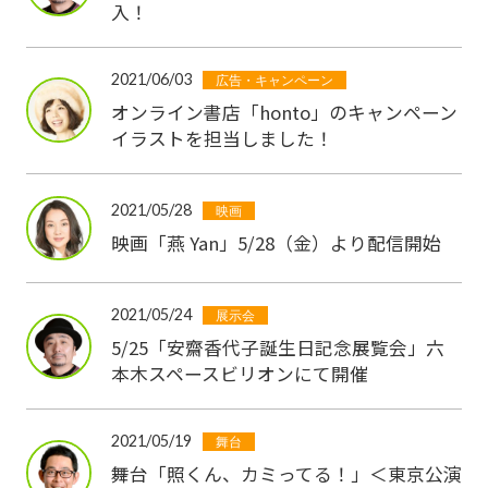
入！
2021/06/03
広告・キャンペーン
オンライン書店「honto」のキャンペーン
イラストを担当しました！
2021/05/28
映画
映画「燕 Yan」5/28（金）より配信開始
2021/05/24
展示会
5/25「安齋香代子誕生日記念展覧会」六
本木スペースビリオンにて開催
2021/05/19
舞台
舞台「照くん、カミってる！」＜東京公演