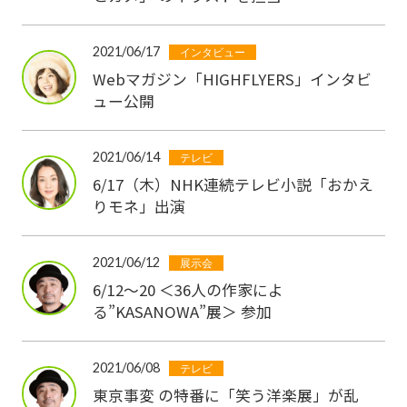
2021/06/17
インタビュー
Webマガジン「HIGHFLYERS」インタビ
ュー公開
2021/06/14
テレビ
6/17（木）NHK連続テレビ小説「おかえ
りモネ」出演
2021/06/12
展示会
6/12〜20 ＜36人の作家によ
る”KASANOWA”展＞ 参加
2021/06/08
テレビ
東京事変 の特番に「笑う洋楽展」が乱