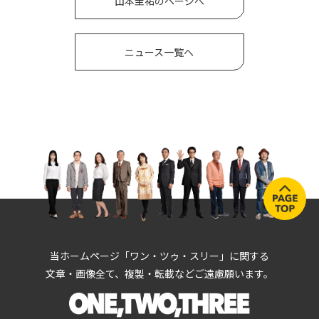
山本圭祐のページへ
ニュース一覧へ
当ホームページ「ワン・ツゥ・スリー」に関する
文章・画像全て、複製・転載などご遠慮願います。