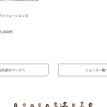
クソリューションズ
15,400円
松利史のページへ
ニュース一覧