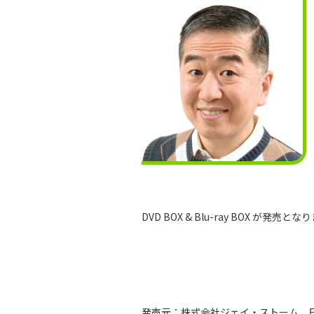
DVD BOX & Blu-ray BOX が発売と
発売元：株式会社ジェイ・ストーム 