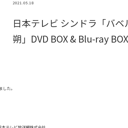
2021.05.18
日本テレビ シンドラ「バベ
朔」DVD BOX & Blu-ray BO
なりました。
日本テレビ放送網株式会社