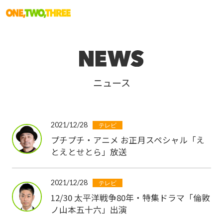
ニュース
2021/12/28
テレビ
プチプチ・アニメ お正月スペシャル「え
とえとせとら」放送
2021/12/28
テレビ
12/30 太平洋戦争80年・特集ドラマ「倫敦
ノ山本五十六」出演