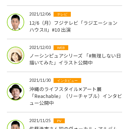
2021/12/06
テレビ
12/6（月）フジテレビ「ラジエーション
ハウスII」#10 出演
2021/12/03
WEB
ノーシンピュアシリーズ 「#無理しない日
描いてみた」イラスト公開中
2021/11/30
インタビュー
沖縄のライフスタイル✕アート展
「Reachable」（リーチャブル）インタビ
ュー公開中
2021/11/25
PV
佐藤浩市さん初のヴォーカル・アルバム