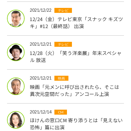
2021/12/22
テレビ
12/24（金）テレビ東京「スナック キズツ
キ」#12（最終話） 出演
2021/12/21
テレビ
12/28（火）「笑う洋楽展」年末スペシャ
ル 放送
2021/12/21
映画
映画「元メンに呼び出されたら、そこは
異次元空間だった」アンコール上演
2021/12/14
CM
ほけんの窓口CM 寄り添うとは「見えない
恐怖」篇に出演