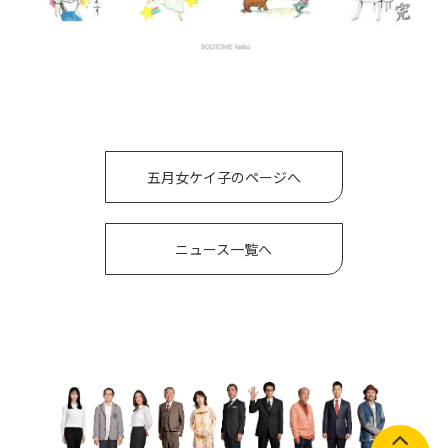
五月女ケイ子のページへ
ニュース一覧へ