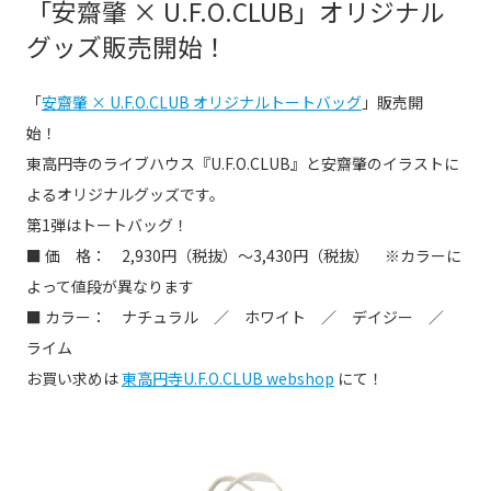
「安齋肇 × U.F.O.CLUB」オリジナル
グッズ販売開始！
「
安齋肇 × U.F.O.CLUB オリジナルトートバッグ
」販売開
始！
東高円寺のライブハウス『U.F.O.CLUB』と安齋肇のイラストに
よるオリジナルグッズです。
第1弾はトートバッグ！
■ 価 格： 2,930円（税抜）〜3,430円（税抜） ※カラーに
よって値段が異なります
■ カラー： ナチュラル ／ ホワイト ／ デイジー ／
ライム
お買い求めは
東高円寺U.F.O.CLUB webshop
にて！