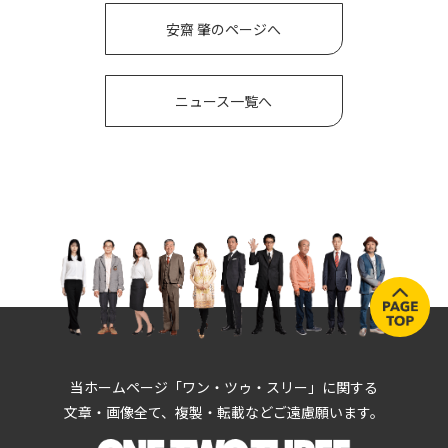
安齋 肇のページへ
ニュース一覧へ
当ホームページ「ワン・ツゥ・スリー」に関する
文章・画像全て、複製・転載などご遠慮願います。