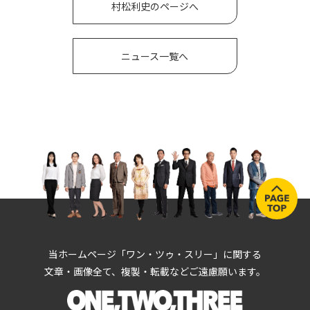
村松利史のページへ
ニュース一覧へ
当ホームページ「ワン・ツゥ・スリー」に関する
文章・画像全て、複製・転載などご遠慮願います。