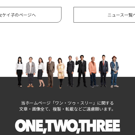
女ケイ子のページへ
ニュース一覧
当ホームページ「ワン・ツゥ・スリー」に関する
文章・画像全て、複製・転載などご遠慮願います。