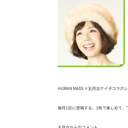
HUMAN MADE×五月女ケイ子コラ
毎⽉1⽇に登場する、1枚で楽しめて、“
五月女からのコメント