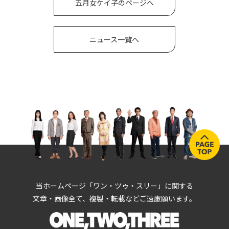
五月女ケイ子のページへ
ニュース一覧へ
当ホームページ「ワン・ツゥ・スリー」に関する
文章・画像全て、複製・転載などご遠慮願います。