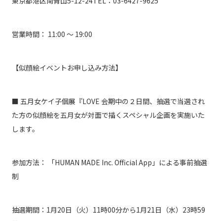
東京都港区南青山5-12-24
TEL：
03-6427-9625
営業時間： 11:00 ～ 19:00
【似顔絵イベントお申し込み方法】
■ 五月女ケイ子個展『LOVE 会期中の２日間、抽選で当選され
た方の似顔絵を五月女
が対面で描くスペシャル企画を実施いた
します。
参加方法： 「HUMAN MADE Inc. Official App」による事前抽選
制
抽選期間：1月20日（火）11時00分から1月21日（水）23時59