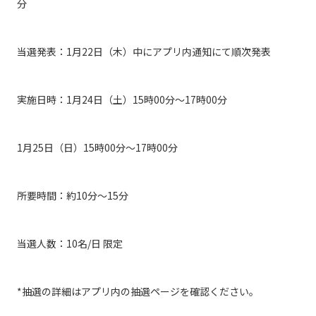
分
当選発表：1月22日（木）中にアプリ内通知にて順次発表
実施日時：1月24日（土）15時00分〜17時00分
1月25日（日）15時00分〜17時00分
所要時間：約10分〜15分
当選人数：10名/日 限定
*抽選の詳細はアプリ内の抽選ページを確認ください。