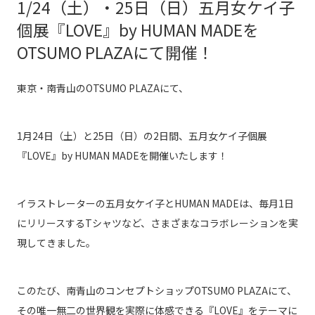
1/24（土）・25日（日）五月女ケイ子
個展『LOVE』by HUMAN MADEを
OTSUMO PLAZAにて開催！
東京・南青山のOTSUMO PLAZAにて、
1月24日（土）と25日（日）の2日間、五月女ケイ子個
展
『LOVE』by HUMAN MADEを開催いたします！
イラストレーターの五月女ケイ子とHUMAN MADEは、毎月1日
にリリースするTシャツな
ど、さまざまなコラボレーションを実
現してきました。
このたび、南青山のコンセプトショッ
プOTSUMO PLAZAにて、
その唯一無二の世界観を実際に体感できる『LOVE』をテーマに