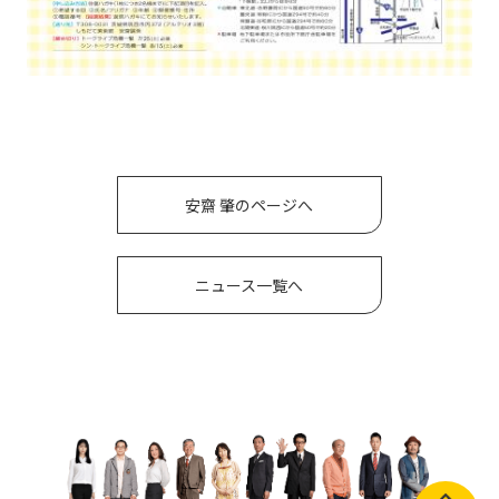
安齋 肇のページへ
ニュース一覧へ