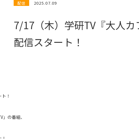
2025.07.09
配信
7/17（木）学研TV『大人
配信スタート！
ート！
V」の番組、
た！