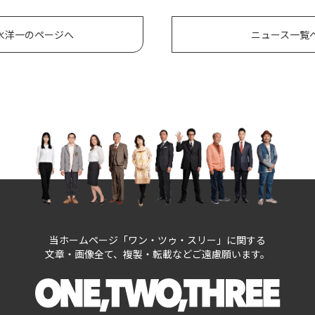
水洋一のページへ
ニュース一覧
当ホームページ「ワン・ツゥ・スリー」に関する
文章・画像全て、複製・転載などご遠慮願います。