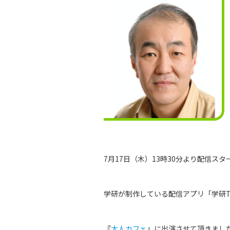
7月17日（木）13時30分より配信スタ
学研が制作している配信アプリ「学研T
『
大人カフェ
』に出演させて頂きまし