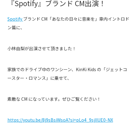
『Spotify』ブランド CM出演！
Spotify
ブランド
CM
「あなたの日々に音楽を」車内イントロド
ン篇に、
小林由梨が出演させて頂きました！
家族でのドライブ中のワンシーン、
KinKi Kids
の「ジェットコ
ースター・ロマンス」に乗せて、
素敵な
CM
になっています。ぜひご覧ください！
https://youtu.be/8j9sBsiWsoA?si=pLo4_9sjIlUE0-NX