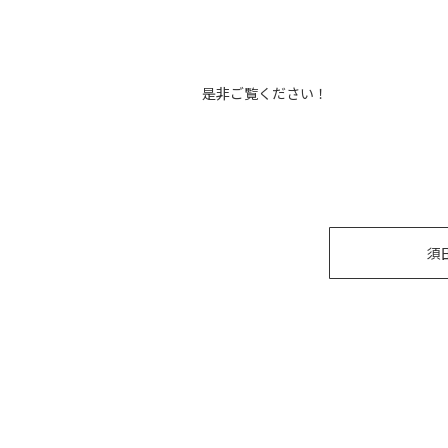
是非ご覧ください！
須