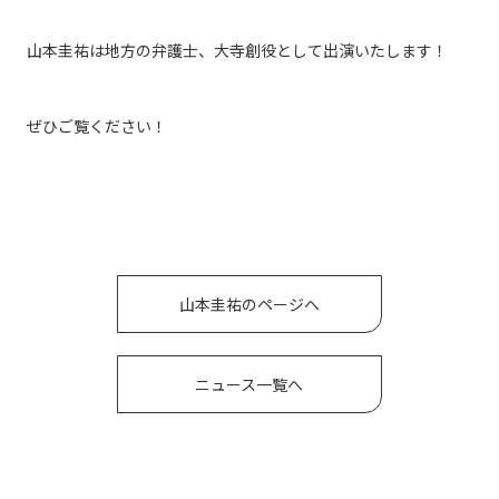
山本圭祐
は
地方の弁護士、大寺創
役として出演いたします！
ぜひご覧ください！
山本圭祐のページへ
ニュース一覧へ