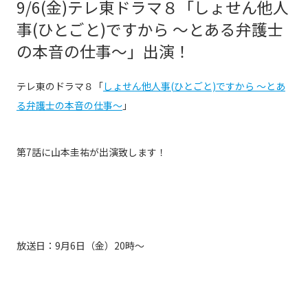
9/6(金)テレ東ドラマ８「しょせん他人
事(ひとごと)ですから 〜とある弁護士
の本音の仕事〜」出演！
テレ東のドラマ８「
しょせん他人事(ひとごと)ですから 〜とあ
る弁護士の本音の仕事〜
」
第7話に山本圭祐
が出演致します！
放送日：9月6日（金）20時〜