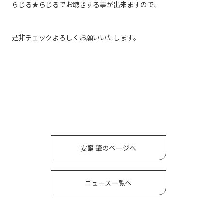
らじる★らじるでお聴きする事が出来ますので、
是非チェックよろしくお願いいたします。
安齋 肇のページへ
ニュース一覧へ