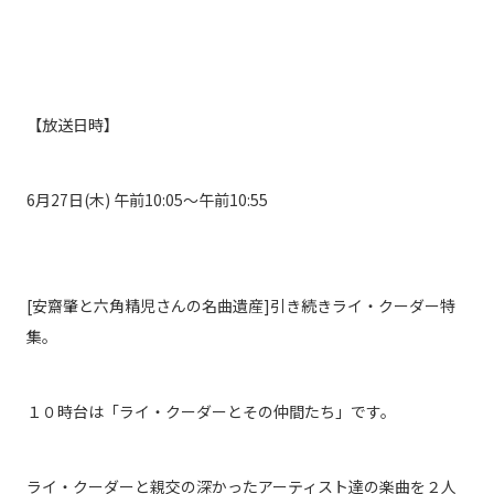
【放送日時】
6月27日(木)
午前10:05〜午前10:55
[安齋肇と六角精児さんの名曲遺産]引き続き
ライ・クーダー特
集。
１０時台は「ライ・クーダーとその仲間たち」です。
ライ・クーダーと親交の深かったアーティスト達の楽曲を２人