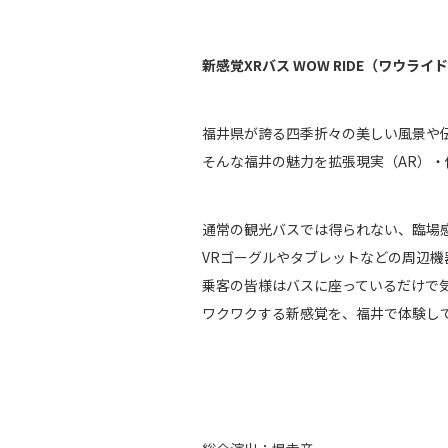
新感覚XRバス WOW RIDE（ワウラ
福井県が誇る四季折々の美しい風景や
そんな福井の魅力を拡張現実（AR）・
通常の観光バスでは得られない、臨場
VRゴーグルやタブレットなどの周辺機
乗客の皆様はバスに座っているだけで
ワクワクする新感覚を、福井で体験し