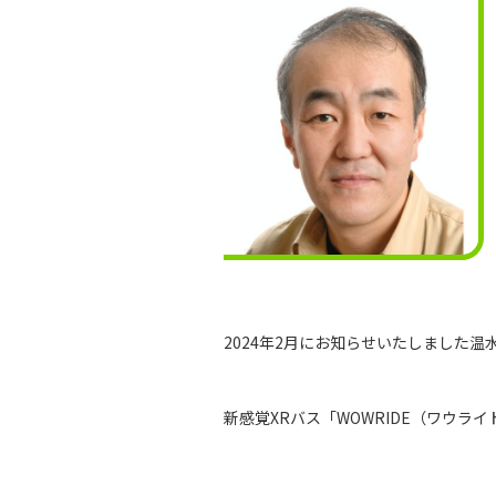
2024年2月にお知らせいたしました
新感覚XRバス「WOWRIDE（ワウ