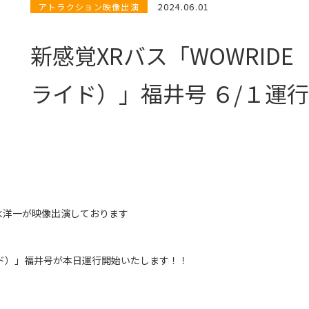
2024.06.01
アトラクション映像出演
新感覚XRバス「WOWRIDE
ライド）」福井号 ６/１運
温水洋一が映像出演しております
ライド）」福井号が本日運行開始いたします！！