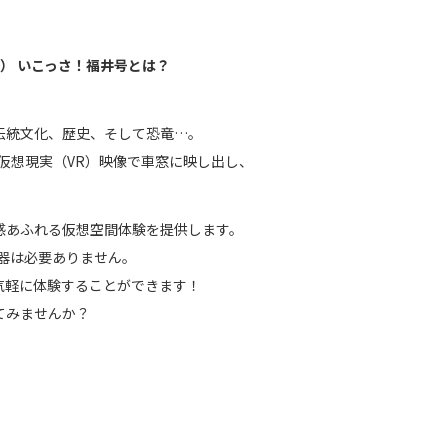
イド） いこっさ！福井号とは？
伝統文化、歴史、そして恐竜…。
仮想現実（VR）映像で車窓に映し出し、
感あふれる仮想空間体験を提供します。
器は必要ありません。
気軽に体験することができます！
てみませんか？