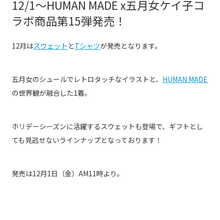
12/1〜HUMAN MADE x五月女ケイ子コ
ラボ商品第15弾発売！
12月は
スウェット
と
Tシャツ
が発売となります。
五月女のシュールでレトロタッチなイラストと、
HUMAN MADE
の世界観が融合した1着。
ホリデーシーズンに活躍するスウェットも登場で、ギフトとし
ても見逃せないラインナップとなっております！
発売は12月1日（金）AM11時より。