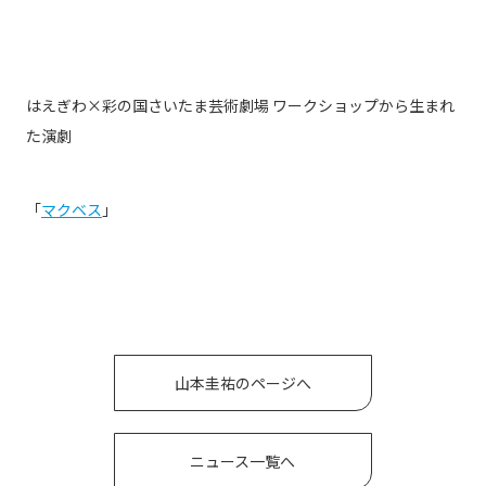
はえぎわ×彩の国さいたま芸術劇場 ワークショップから生まれ
た演劇
「
マクベス
」
山本圭祐のページへ
ニュース一覧へ