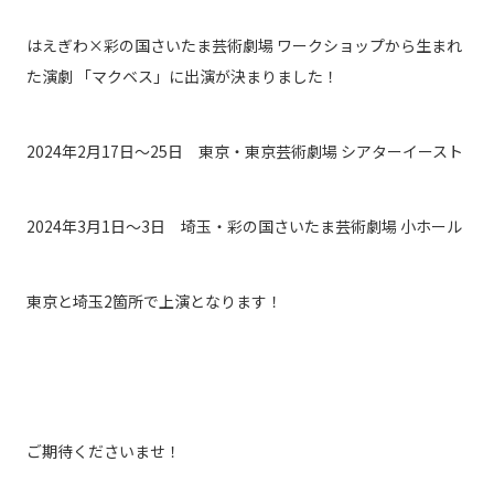
はえぎわ×彩の国さいたま芸術劇場 ワークショップから生まれ
た演劇
「マクベス」に出演が決まりました！
2024年2月17日〜25日 東京・東京芸術劇場 シアターイースト
2024年3月1日〜3日 埼玉・彩の国さいたま芸術劇場 小ホール
東京と埼玉2箇所で上演となります！
ご期待くださいませ！