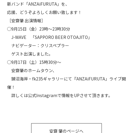
新バンド「ANZAiFURUTA」を、
応援、どうぞよろしくお願い致します！
［安齋肇 出演情報］
◯9月15日（金）23時〜23時30分
J-WAVE 「SAPPORO BEER OTOAJITO」
ナビゲーター：クリスペプラー
ゲスト出演しました。
◯9月17日（土）15時30分〜
安齋肇のホームタウン、
鵠沼海岸・fk235ギャラリーにて『ANZAiFURUTA」ライブ開
催！
詳しくは公式Instagramで情報をUPさせて頂きます。
安齋 肇のページへ