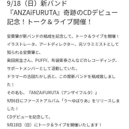
9/18（日）新バンド
『ANZAiFURUTA』奇跡のCDデビュー
記念！トーク＆ライブ開催！
安齋肇が新バンドの結成を記念して、トーク＆ライブを開催！
イラストレータ、アートディレクター、元ソラミミストとして
知られる安齋肇と、
奥田民生さん、PUFFY、布袋寅泰さんなどのレコーディング、
サポートメンバーとして活動していた、
ドラマーの古田たかし氏と、この度新バンドを結成致しまし
た！
その名も、『ANZAiFURUTA（アンザイフルタ）』
9月6日にファーストアルバム「う〜ゆばりあ」をリリースしま
した！
CDデビューを記念して、
9月18日（日）にトーク＆ライブを開催いたします！