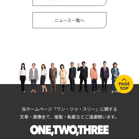
ニュース一覧へ
当ホームページ「ワン・ツゥ・スリー」に関する
文章・画像全て、複製・転載などご遠慮願います。