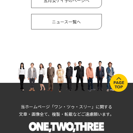
五月女ケイ子のページへ
ニュース一覧へ
当ホームページ「ワン・ツゥ・スリー」に関する
文章・画像全て、複製・転載などご遠慮願います。