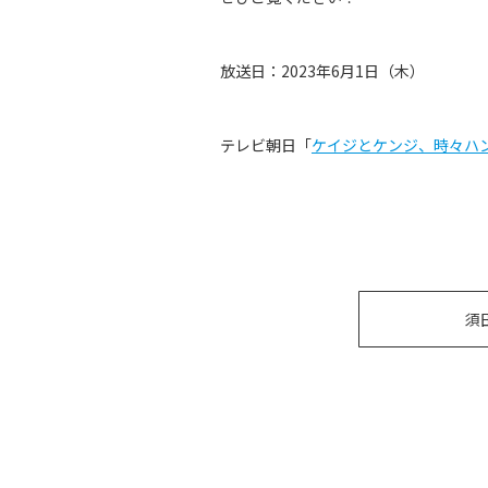
放送日：2023年6月1日（木）
テレビ朝日「
ケイジとケンジ、時々ハ
須