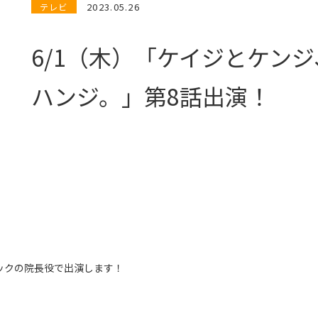
2023.05.26
テレビ
6/1（木）「ケイジとケン
ハンジ。」第8話出演！
ックの院長役で出演します！