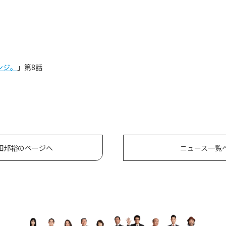
ンジ。
」第8話
田邦裕のページへ
ニュース一覧