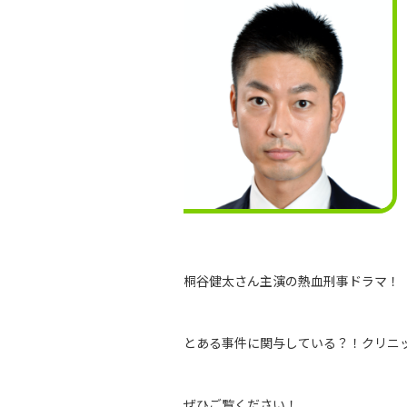
桐谷健太さん主演の熱血刑事ドラマ！
とある事件に関与している？！クリニ
ぜひご覧ください！