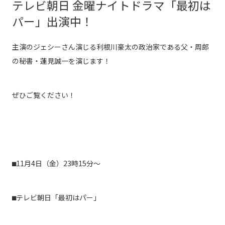
テレビ朝日 金曜ナイトドラマ「最初は
パー」出演中！
主演のジェシーさん演じる利根川豪太の政治家である父・周郎
の秘書・蓮見誠一を演じます！
ぜひご覧ください！
⬛︎11月4日（金）23時15分〜
⬛︎テレビ朝日「最初はパー」