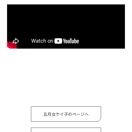
五月女ケイ子のページへ