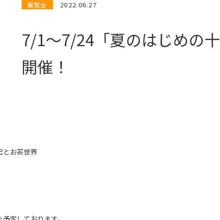
2022.06.27
展覧会
7/1〜7/24「夏のはじめの
開催！
宏とお茶世界
。
を予定しております。