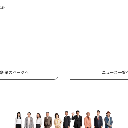
3F
齋 肇のページへ
ニュース一覧