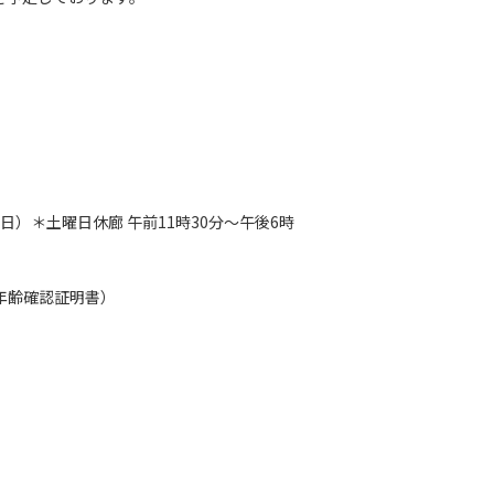
（日）
＊土曜日休廊 午前11時30分～午後6時
要年齢確認証明書）