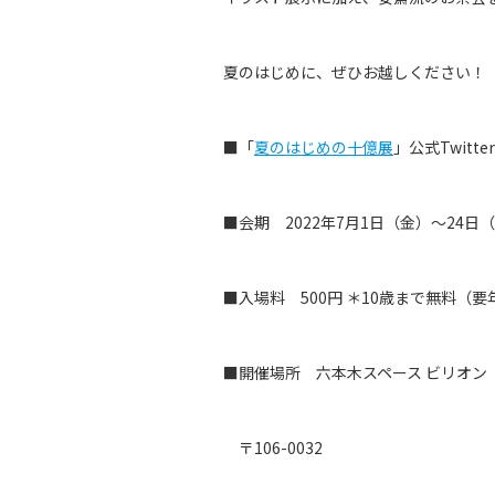
夏のはじめに、ぜひお越しください！
■「
夏のはじめの十億展
」公式Twitter
■会期 2022年7月1日（金）～24日
■入場料 500円 ＊10歳まで無料（
■開催場所 六本木スペース ビリオン
〒106-0032