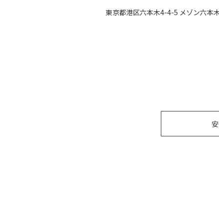
東京都港区六本木4-4-5 メゾン六本木
安