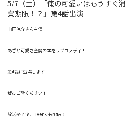
5/7（土）「俺の可愛いはもうすぐ消
費期限！？」第4話出演
山田涼介さん主演
あざと可愛さ全開の本格ラブコメディ！
第4話に登場します！
ぜひご覧ください！
放送終了後、TVerでも配信！