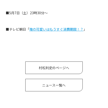
■5月7日（土）23時30分〜
■テレビ朝日「
俺の可愛いはもうすぐ消費期限！？
」
村松利史のページへ
ニュース一覧へ