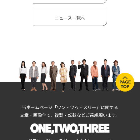
ニュース一覧へ
当ホームページ「ワン・ツゥ・スリー」に関する
文章・画像全て、複製・転載などご遠慮願います。