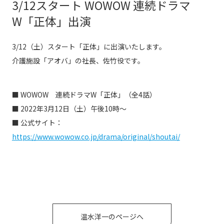
3/12スタート WOWOW 連続ドラマ
W「正体」出演
3/12（土）スタート「正体」に出演いたします。
介護施設「アオバ」の社長、佐竹役です。
■ WOWOW 連続ドラマW「正体」（全4話）
■ 2022年3月12日（土）午後10時〜
■ 公式サイト：
https://www.wowow.co.jp/drama/original/shoutai/
温水洋一のページへ