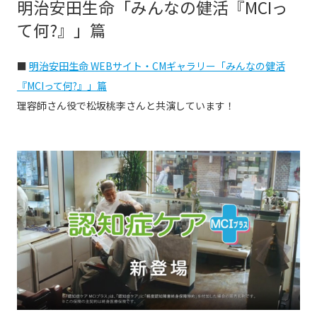
明治安田生命「みんなの健活『MCIっ
て何?』」篇
■
明治安田生命 WEBサイト・CMギャラリー「みんなの健活
『MCIって何?』」篇
理容師さん役で松坂桃李さんと共演しています！