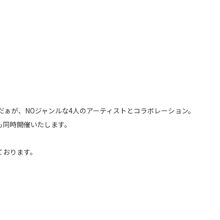
きさいだぁが、NOジャンルな4人のアーティストとコラボレーション。
も同時開催いたします。
ております。