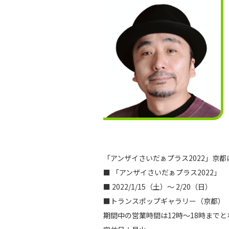
「アンザイさいだぁプラス2022」京
■ 「アンザイさいだぁプラス2022」
■ 2022/1/15（土）〜 2/20（日）
■トランスポップギャラリー（京都）
期間中の営業時間は12時〜18時まで