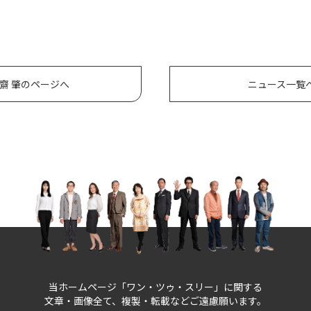
齋 肇のページへ
ニュース一覧
当ホームページ「ワン・ツゥ・スリー」に関する
文章・画像全て、複製・転載などご遠慮願います。