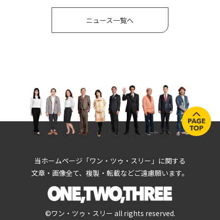
ニュース一覧へ
当ホームページ「ワン・ツゥ・スリー」に関する
文章・画像全て、複製・転載などご遠慮願います。
©ワン・ツゥ・スリー all rights reserved.