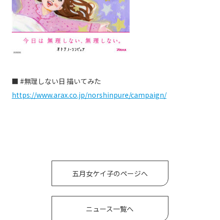
■ #無理しない日 描いてみた
https://www.arax.co.jp/norshinpure/campaign/
五月女ケイ子のページへ
ニュース一覧へ