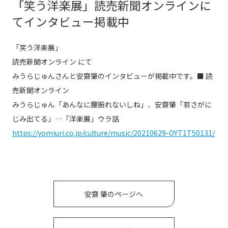
「笑う洋楽展」読売新聞オンラインに
てインタビュー掲載中
「笑う洋楽展」
読売新聞オンライン にて
みうらじゅんさんと安齋肇のインタビューが掲載中です。■ 読
売新聞オンライン
みうらじゅん「あんなに腰振れないしね」、安齋肇「若さがに
じみ出てる」…「洋楽展」ウラ話
https://yomiuri.co.jp/culture/music/20210629-OYT1T50131/
安齋 肇のページへ