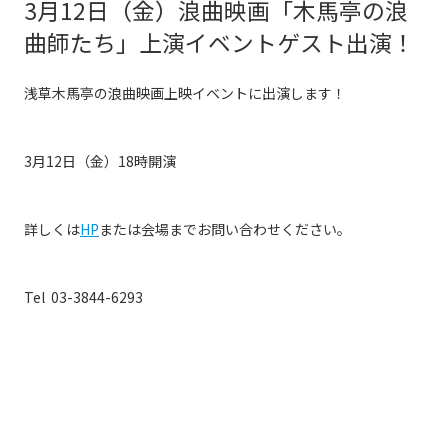
3月12日（金）浪曲映画「木馬亭の浪
曲師たち」上演イベントゲスト出演！
浅草木馬亭の浪曲映画上映イベントに出演します！
3月12日（金）18時開演
詳しくは
HP
または会場までお問い合わせください。
Tel 03-3844-6293