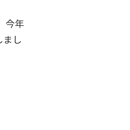
」今年
しまし