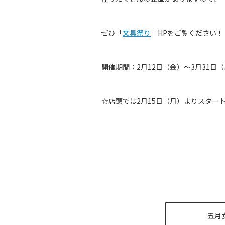
ぜひ「
文具祭り
」HPをご覧ください！
開催期間：2月12日（金）〜3月31日
☆店頭では2月15日（月）よりスター
五月