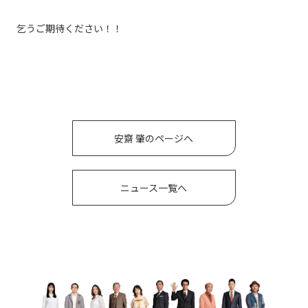
乞うご期待ください！！
安齋 肇のページへ
ニュース一覧へ