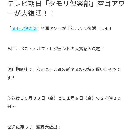
テレビ朝日「タモリ倶楽部」空耳アワ
ーが大復活！！
「
タモリ倶楽部
」空耳アワーが半年ぶりに復活します！
今回、ベスト・オブ・レジェンドの大賞を大決定！
休止期間中で、なんと一万通の新ネタの投稿を頂いたそうで
す！
放送は１０月３０日（金）と１１月６日（金）の２４時２０
分〜
２週に渡って、空耳大放出！