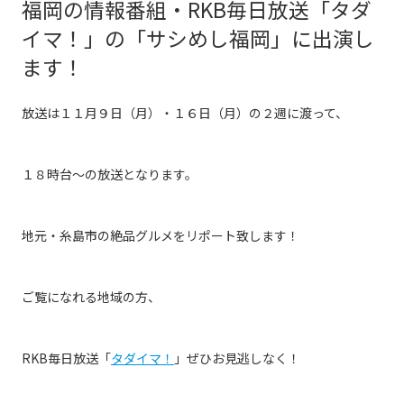
福岡の情報番組・RKB毎日放送「タダ
イマ！」の「サシめし福岡」に出演し
ます！
放送は１１月９日（月）・１６日（月）の２週に渡って、
１８時台〜の放送となります。
地元・糸島市の絶品グルメをリポート致します！
ご覧になれる地域の方、
RKB毎日放送「
タダイマ！
」ぜひお見逃しなく！