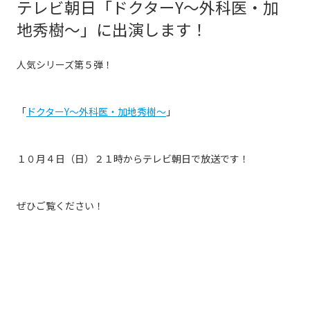
テレビ朝日「ドクターY〜外科医・加
地秀樹〜」に出演します！
人気シリーズ第５弾！
「
ドクターY〜外科医・加地秀樹〜
」
１０月４日（日）２１時からテレビ朝日で放送です！
ぜひご覧ください！