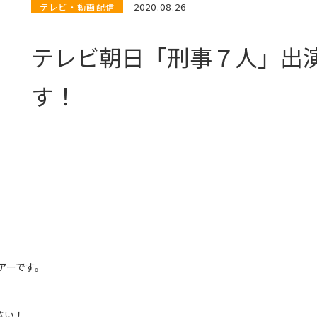
2020.08.26
テレビ・動画配信
テレビ朝日「刑事７人」出
す！
アーです。
さい！