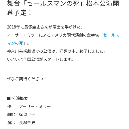
舞台「セールスマンの死」松本公演開
幕予定！
2018年に長塚圭史さんが演出を手がけた、
アーサー・ミラーによるアメリカ現代演劇の金字塔「
セールス
マンの死
」。
神奈川芸術劇場での公演は、好評の中、終了しました。
いよいよ全国公演がスタートします。
ぜひご期待ください！
■ 公演概要
作 ：アーサー・ミラー
翻訳：徐賀世子
演出：長塚圭史