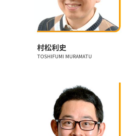
村松利史
TOSHIFUMI MURAMATU