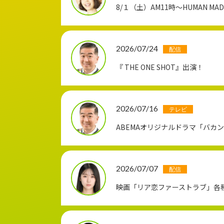
8/１（土）AM11時〜HUMAN M
2026/07/24
配信
『 THE ONE SHOT』出演！
2026/07/16
テレビ
ABEMAオリジナルドラマ「バカ
2026/07/07
配信
映画「リア恋ファーストラブ」各