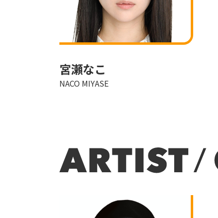
宮瀬なこ
NACO MIYASE