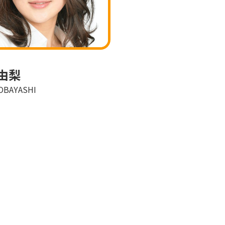
由梨
OBAYASHI