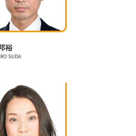
邦裕
IRO SUDA