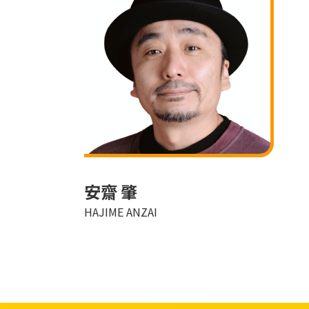
安齋 肇
HAJIME ANZAI