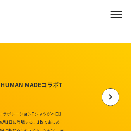
HUMAN MADEコラボT
イ子コラボレーションTシャツが本日1
毎⽉1⽇に登場する、1枚で楽しめ
絵にもなる” イラストTシャツ。 今