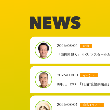
2026/08/04
映画
「南極料理人」４Kリマスター化
2026/08/03
イベント
8月6日（木）「1日都城警察署長
2026/08/01
商品イラスト