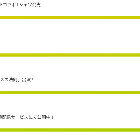
ADEコラボTシャツ発売！
ンスの法則」出演！
種配信サービスにて公開中！