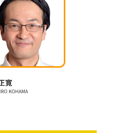
正寛
IRO KOHAMA